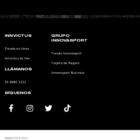
INNVICTUS
GRUPO
INNOVASPORT
Tienda en línea
Tienda Innovasport
Innvictus by Her
Tarjeta de Regalo
LLÁMANOS
Innovasport Business
55 8880 2222
SÍGUENOS
INNVICTUS © 2022