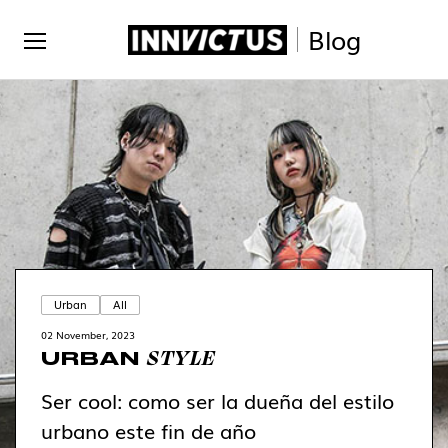
Blog
Urban
All
02 November, 2023
STYLE
URBAN
Ser cool: como ser la dueña del estilo
urbano este fin de año