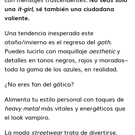
una
it-girl,
sé también una ciudadana
valiente.
Una tendencia inesperada este
otoño/invierno es el regreso del
goth
.
Puedes lucirlo con maquillaje
aesthetic
y
detalles en tonos negros, rojos y morados–
toda la gama de los azules, en realidad.
¿No eres fan del gótico?
Alimenta tu estilo personal con toques de
heavy metal
más vitales y energéticos que
el look vampiro.
La moda
streetwear
trata de divertirse,