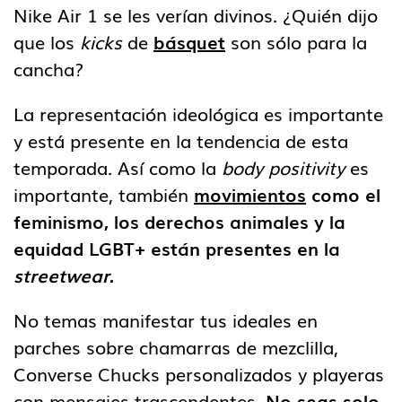
Nike Air 1 se les verían divinos. ¿Quién dijo
que los
kicks
de
básquet
son sólo para la
cancha?
La representación ideológica es importante
y está presente en la tendencia de esta
temporada. Así como la
body positivity
es
importante, también
movimientos
como el
feminismo, los derechos animales y la
equidad LGBT+ están presentes en la
streetwear
.
No temas manifestar tus ideales en
parches sobre chamarras de mezclilla,
Converse Chucks personalizados y playeras
con mensajes trascendentes.
No seas solo