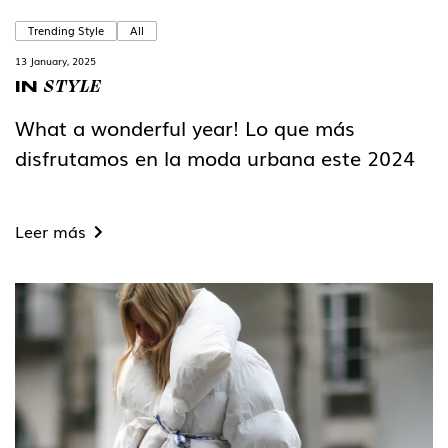
Trending Style
All
13 January, 2025
STYLE
IN
What a wonderful year! Lo que más
disfrutamos en la moda urbana este 2024
Leer más