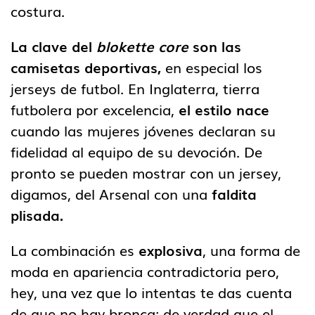
costura.
La clave del
blokette core
son las
camisetas deportivas,
en especial los
jerseys de futbol. En Inglaterra, tierra
futbolera por excelencia,
el estilo nace
cuando las mujeres jóvenes declaran su
fidelidad al equipo de su devoción. De
pronto se pueden mostrar con un jersey,
digamos, del Arsenal con una
faldita
plisada.
La combinación es
explosiva
, una forma de
moda en apariencia contradictoria pero,
hey, una vez que lo intentas te das cuenta
de que no hay bronca: de verdad que el