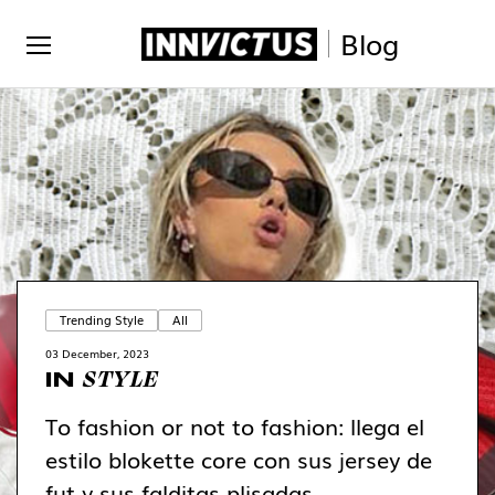
Blog
Trending Style
All
03 December, 2023
STYLE
IN
To fashion or not to fashion: llega el
estilo blokette core con sus jersey de
fut y sus falditas plisadas