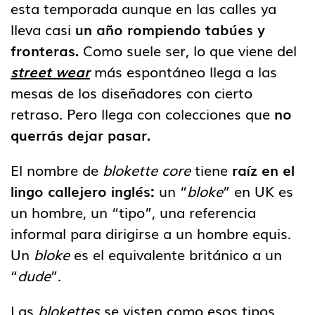
esta temporada aunque en las calles ya
lleva casi
un año rompiendo tabúes y
fronteras.
Como suele ser, lo que viene del
street wear
más espontáneo llega a las
mesas de los diseñadores con cierto
retraso. Pero llega con colecciones que
no
querrás dejar pasar.
El nombre de
blokette core
tiene
raíz en el
lingo callejero inglés:
un “
bloke
” en UK es
un hombre, un “tipo”, una referencia
informal para dirigirse a un hombre equis.
Un
bloke
es el equivalente británico a un
“
dude
”.
Las
blokettes
se visten como esos tipos,