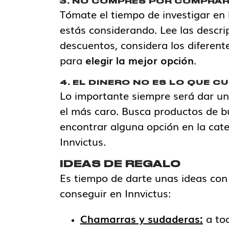
3. NO COMPRES POR COMPRA
Tómate el tiempo de investigar en 
estás considerando. Lee las descri
descuentos, considera los diferente
para
elegir la mejor opción
.
4. EL DINERO NO ES LO QUE C
Lo importante siempre será dar un 
el más caro. Busca productos de b
encontrar alguna opción en la cat
Innvictus.
IDEAS DE REGALO
Es tiempo de darte unas ideas con
conseguir en Innvictus:
Chamarras y sudaderas:
a to