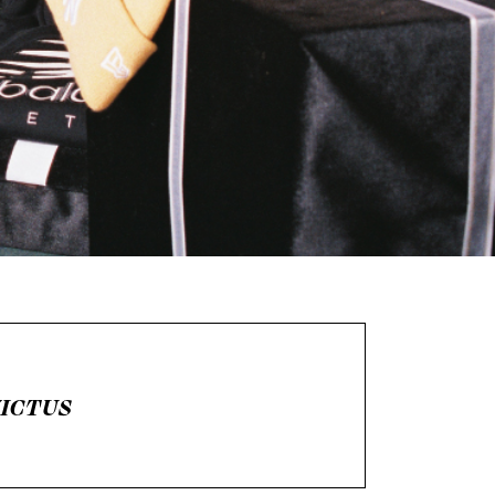
VICTUS