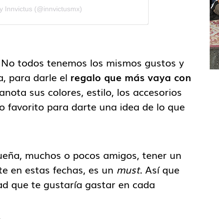
y Innvictus (@innvictusmx)
o? No todos tenemos los mismos gustos y
, para darle el
regalo que más vaya con
nota sus colores, estilo, los accesorios
o favorito para darte una idea de lo que
queña, muchos o pocos amigos, tener un
e en estas fechas, es un
must
. Así que
ad que te gustaría gastar en cada