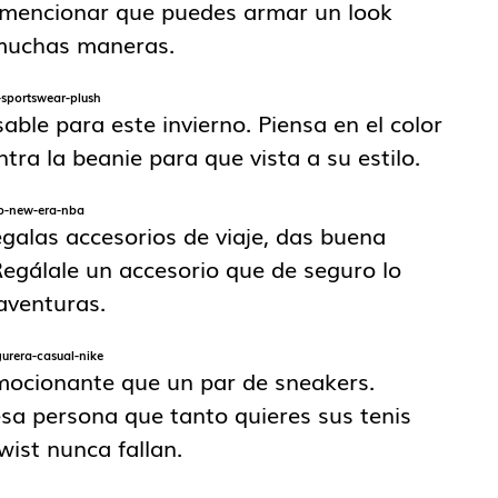
n mencionar que puedes armar un look
e muchas maneras.
sable para este invierno. Piensa en el color
tra la beanie para que vista a su estilo.
egalas accesorios de viaje, das buena
Regálale un accesorio que de seguro lo
aventuras.
mocionante que un par de sneakers.
esa persona que tanto quieres sus tenis
twist nunca fallan.