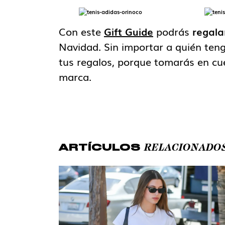
Con este
Gift Guide
podrás
regala
Navidad. Sin importar a quién tenga
tus regalos, porque tomarás en cue
marca.
RELACIONADO
ARTÍCULOS