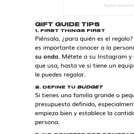
A post shared b
GIFT GUIDE TIPS
1. FIRST THINGS FIRST
Piénsalo, ¿para quién es el regal
es importante conocer a la persona
su onda
. Métete a su Instagram y a
que usa, hasta ve si tiene un equip
le puedes regalar.
2. DEFINE TU
BUDGET
Si tienes una familia grande o pe
presupuesto definido, especialment
empieza bien y establece la cantid
persona.