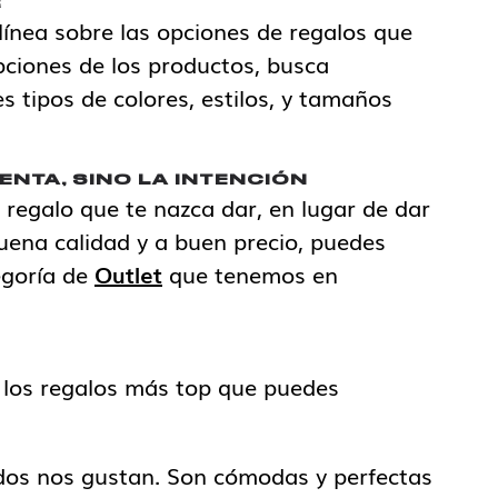
R
línea sobre las opciones de regalos que
pciones de los productos, busca
s tipos de colores, estilos, y tamaños
UENTA, SINO LA INTENCIÓN
regalo que te nazca dar, en lugar de dar
uena calidad y a buen precio, puedes
egoría de
Outlet
que tenemos en
 los regalos más top que puedes
dos nos gustan. Son cómodas y perfectas