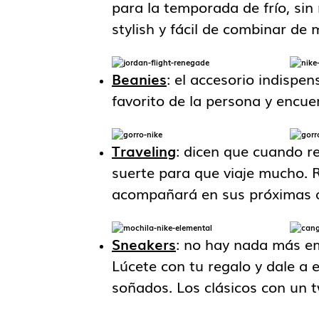
para la temporada de frío, si
stylish y fácil de combinar d
Beanies
: el accesorio indispen
favorito de la persona y encuen
Traveling
: dicen que cuando r
suerte para que viaje mucho. 
acompañará en sus próximas 
Sneakers
: no hay nada más e
Lúcete con tu regalo y dale a 
soñados. Los clásicos con un 