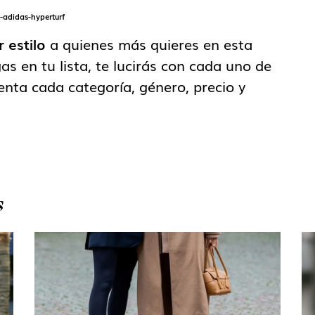
r estilo
a quienes más quieres en esta
s en tu lista, te lucirás con cada uno de
nta cada categoría, género, precio y
S