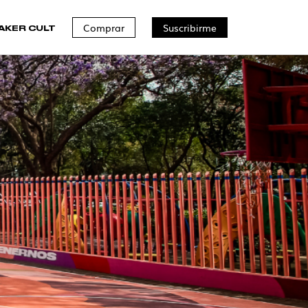
Comprar
Suscribirme
AKER CULT