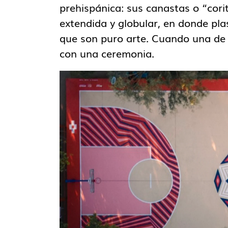
prehispánica: sus canastas o “cori
extendida y globular, en donde pl
que son puro arte. Cuando una de 
con una ceremonia.