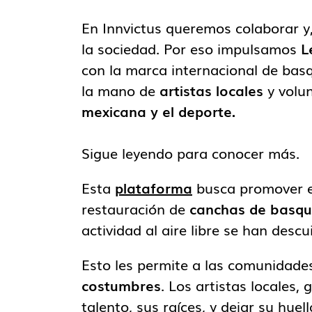
En Innvictus queremos colaborar y,
la sociedad. Por eso impulsamos
L
con la marca internacional de bas
la mano de
artistas locales
y volu
mexicana y el deporte.
Sigue leyendo para conocer más.
Esta
plataforma
busca promover el
restauración de
canchas de basqu
actividad al aire libre se han desc
Esto les permite a las comunidade
costumbres
. Los artistas locales,
talento, sus raíces, y dejar su huel