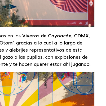
has en los
Viveros de Coyoacán, CDMX
,
Otomí, gracias a lo cual a lo largo de
es y alebrijes representativos de esta
l gozo a las pupilas, con explosiones de
nte y te hacen querer estar ahí jugando.