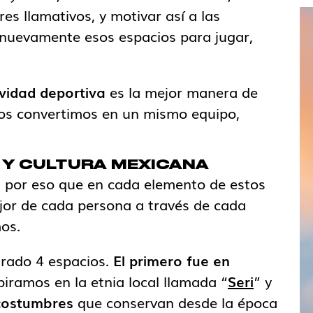
res llamativos, y motivar así a las
n nuevamente esos espacios para jugar,
ividad deportiva
es la mejor manera de
 nos convertimos en un mismo equipo,
 Y CULTURA MEXICANA
es por eso que en cada elemento de estos
jor de cada persona a través de cada
os.
urado 4 espacios.
El primero fue en
piramos en la etnia local llamada “
Seri
” y
 costumbres
que conservan desde la época