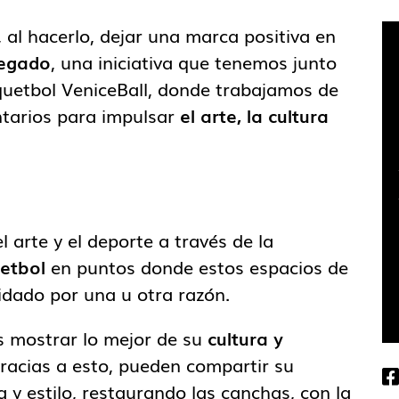
 al hacerlo, dejar una marca positiva en
egado
, una iniciativa que tenemos junto
quetbol VeniceBall, donde trabajamos de
ntarios para impulsar
el arte, la cultura
 arte y el deporte a través de la
etbol
en puntos donde estos espacios de
uidado por una u otra razón.
s mostrar lo mejor de su
cultura y
 gracias a esto, pueden compartir su
la y estilo, restaurando las canchas, con la