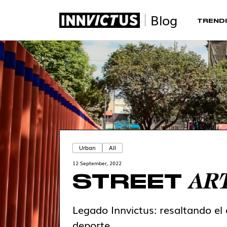
Blog
TRENDI
Urban
All
12 September, 2022
AR
STREET
Legado Innvictus: resaltando el 
deporte