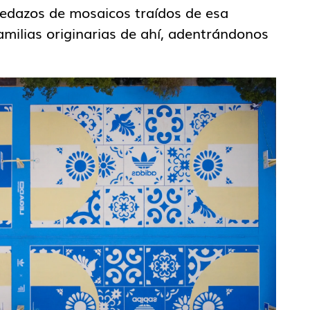
pedazos de mosaicos traídos de esa
milias originarias de ahí, adentrándonos