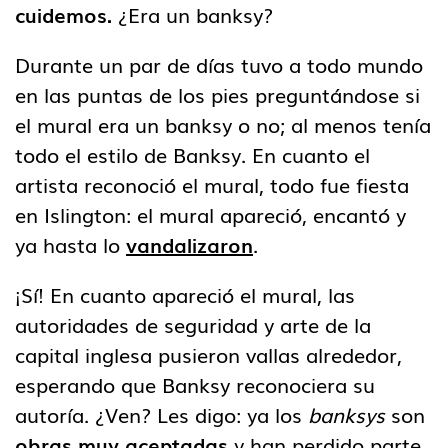
cuidemos.
¿Era un banksy?
Durante un par de días tuvo a todo mundo
en las puntas de los pies preguntándose si
el mural era un banksy o no; al menos tenía
todo el estilo de Banksy. En cuanto el
artista reconoció el mural, todo fue fiesta
en Islington: el mural apareció, encantó y
ya hasta lo
vandalizaron
.
¡Sí! En cuanto apareció el mural, las
autoridades de seguridad y arte de la
capital inglesa pusieron vallas alrededor,
esperando que Banksy reconociera su
autoría. ¿Ven? Les digo: ya los
banksys
son
obras muy aceptadas
y han perdido parte