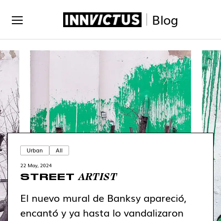
Blog
Urban
All
22 May, 2024
ARTIST
STREET
El nuevo mural de Banksy apareció,
encantó y ya hasta lo vandalizaron