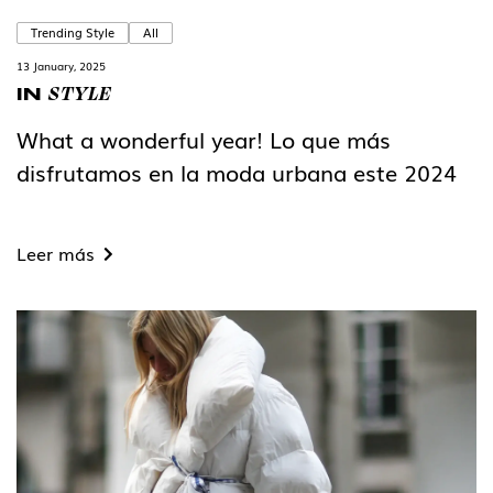
Trending Style
All
13 January, 2025
STYLE
IN
What a wonderful year! Lo que más
disfrutamos en la moda urbana este 2024
Leer más