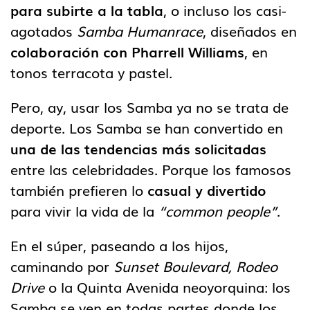
para subirte a la tabla
, o incluso los casi-
agotados
Samba Humanrace
, diseñados en
colaboración con Pharrell Williams
, en
tonos terracota y pastel.
Pero, ay, usar los Samba ya no se trata de
deporte. Los Samba se han convertido en
una de las tendencias más solicitadas
entre las celebridades. Porque los famosos
también prefieren lo
casual y divertido
para vivir la vida de la
“common people”
.
En el súper, paseando a los hijos,
caminando por
Sunset Boulevard, Rodeo
Drive
o la Quinta Avenida neoyorquina: los
Samba se ven en todas partes donde los