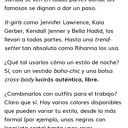
famosos se dignan a dar un paso.
It-girls
como Jennifer Lawrence, Kaia
Gerber, Kendall Jenner y Bella Hadid, los
llevan a todas partes. Hasta una
trend-
setter
tan absoluta como Rihanna los usa.
¿Qué tal usarlos cómo un estilo de noche?
Sí, con un vestido
boho-chic
y una bolsa
cross-body
lucirás auténtica, libre.
¿Combinarlos con outfits para el trabajo?
Claro que sí. Hay varios colores disponibles
que pueden variar tu estilo, desde lo más
formal (por ejemplo, unos negros con
lengüeta corta) hasta unos rojos