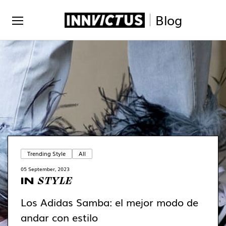
Blog
Trending Style
All
05 September, 2023
STYLE
IN
Los Adidas Samba: el mejor modo de
andar con estilo