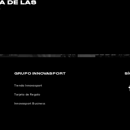
A DE LAS
S
GRUPO INNOVASPORT
S
Tienda Innovasport
Tarjeta de Regalo
Innovasport Business