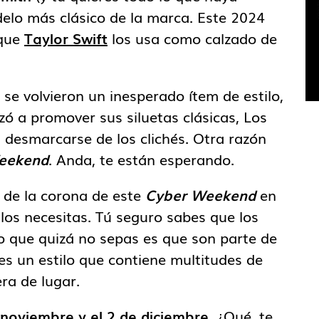
elo más clásico de la marca. Este 2024
rque
Taylor Swift
los usa como calzado de
se volvieron un inesperado ítem de estilo,
zó a promover sus siluetas clásicas, Los
 desmarcarse de los clichés. Otra razón
eekend
. Anda, te están esperando.
a de la corona de este
Cyber Weekend
en
 los necesitas. Tú seguro sabes que los
Lo que quizá no sepas es que son parte de
 es un estilo que contiene multitudes de
ra de lugar.
 noviembre y el 2 de diciembre
. ¿Qué, te