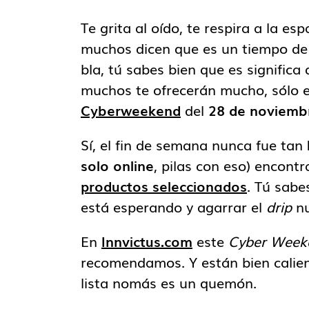
Te grita al oído, te respira a la esp
muchos dicen que es un tiempo de 
bla, tú sabes bien que es significa 
muchos te ofrecerán mucho, sólo e
Cyberweekend
del
28 de noviembr
Sí, el fin de semana nunca fue tan
solo online
, pilas con eso) encont
productos seleccionados
. Tú sabe
está esperando y agarrar el
drip
nu
En
Innvictus.com
este
Cyber Week
recomendamos. Y están bien calient
lista nomás es un quemón.