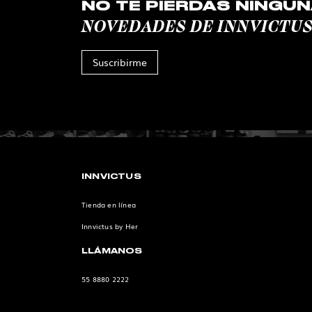
NO TE PIERDAS NINGUN
NOVEDADES DE INNVICTU
Suscribirme
INNVICTUS
Tienda en línea
Innvictus by Her
LLÁMANOS
55 8880 2222