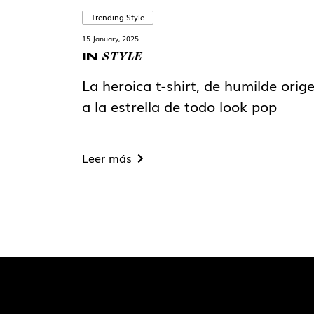
Trending Style
15 January, 2025
STYLE
IN
La heroica t-shirt, de humilde orig
a la estrella de todo look pop
Leer más