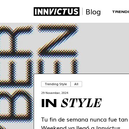
Blog
TRENDI
Trending Style
All
29 November, 2024
STYLE
IN
Tu fin de semana nunca fue tan
Weekend ya llegó a Innvictus