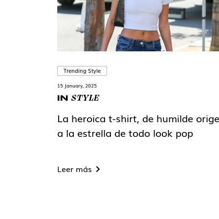
Trending Style
15 January, 2025
STYLE
IN
La heroica t-shirt, de humilde orig
a la estrella de todo look pop
Leer más