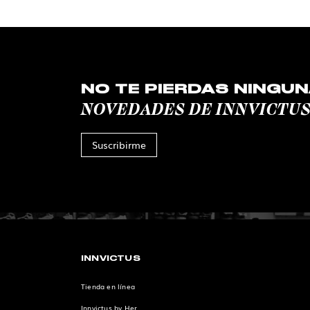
NO TE PIERDAS NINGUN
NOVEDADES DE INNVICTU
Suscribirme
INNVICTUS
Tienda en línea
Innvictus by Her