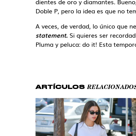
dientes de oro y diamantes. Bueno
Doble P, pero la idea es que no te
A veces, de verdad, lo único que n
statement
.
Si quieres ser recorda
Pluma y peluca: do it! Esta tempo
RELACIONADO
ARTÍCULOS