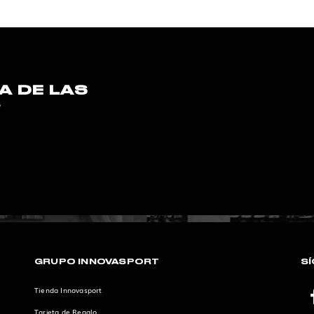
A DE LAS
S
GRUPO INNOVASPORT
S
Tienda Innovasport
Tarjeta de Regalo