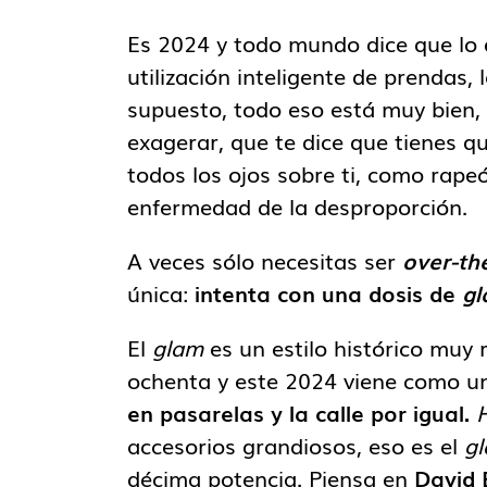
Es 2024 y todo mundo dice que lo 
utilización inteligente de prendas, 
supuesto, todo eso está muy bien, 
exagerar, que te dice que tienes q
todos los ojos sobre ti, como rape
enfermedad de la desproporción.
A veces sólo necesitas ser
over-th
única:
intenta con una dosis de
gl
El
glam
es un estilo histórico muy 
ochenta y este 2024 viene como 
en pasarelas y la calle por igual.
H
accesorios grandiosos, eso es el
g
décima potencia. Piensa en
David 