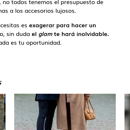
, no todos tenemos el presupuesto de
mas a los accesorios lujosos.
ecesitas es
exagerar para hacer un
do, sin duda
el
glam
te hará inolvidable.
rada es tu oportunidad.
S