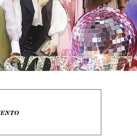
IENTO