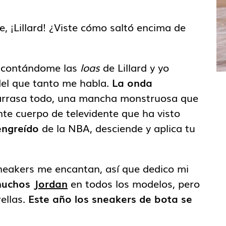
, ¡Lillard! ¿Viste cómo saltó encima de
o contándome las
loas
de Lillard y yo
el que tanto me habla.
La onda
arrasa todo, una mancha monstruosa que
nte cuerpo de televidente que ha visto
engreído
de la NBA, desciende y aplica tu
 sneakers me encantan, así que dedico mi
uchos
Jordan
en todos los modelos, pero
ellas.
Este año los sneakers de bota se