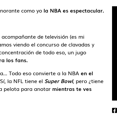
ignorante como yo
la NBA es espectacular.
 acompañante de televisión (es mi
tamos viendo el concurso de clavadas y
concentración de todo eso, un jugo
ra los fans.
da… Todo eso convierte a la NBA
en el
 Sí, la NFL tiene el
Super Bowl
, pero ¿tiene
a pelota para anotar
mientras te ves