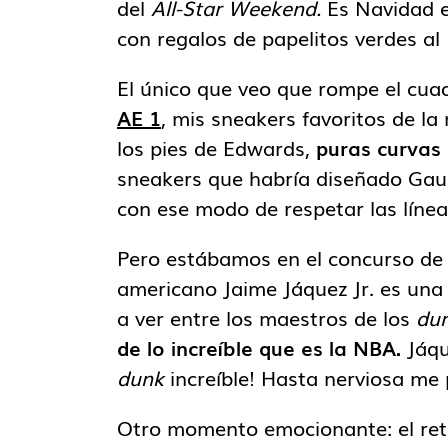
del
All-Star Weekend.
Es Navidad 
con regalos de papelitos verdes al
El único que veo que rompe el cu
AE 1
, mis sneakers favoritos de l
los pies de Edwards,
puras curvas 
sneakers que habría diseñado Gau
con ese modo de respetar las líneas
Pero estábamos en el concurso d
americano Jaime Jáquez Jr. es una 
a ver entre los maestros de los
du
de lo increíble que es la NBA.
Jáqu
dunk
increíble! Hasta nerviosa me
Otro momento emocionante: el reto 