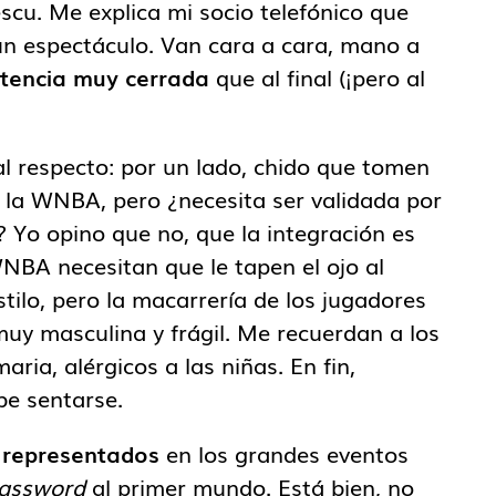
scu. Me explica mi socio telefónico que
 un espectáculo. Van cara a cara, mano a
tencia muy cerrada
que al final (¡pero al
l respecto: por un lado, chido que tomen
 la WNBA, pero ¿necesita ser validada por
 Yo opino que no, que la integración es
WNBA necesitan que le tapen el ojo al
stilo, pero la macarrería de los jugadores
y masculina y frágil. Me recuerdan a los
aria, alérgicos a las niñas. En fin,
be sentarse.
 representados
en los grandes eventos
assword
al primer mundo. Está bien, no