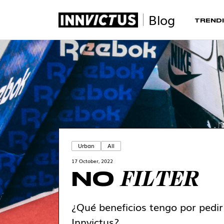
Blog
TRENDI
Urban
All
17 October, 2022
FILTER
NO
¿Qué beneficios tengo por pedir
Innvictus?