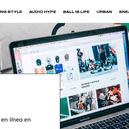
NG STYLE
AUDIO HYPE
BALL IS LIFE
URBAN
SNE
 en línea en