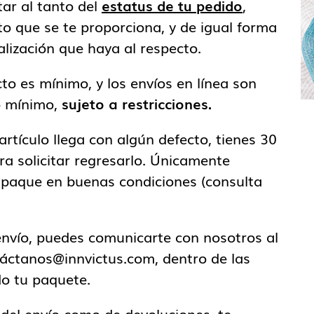
ar al tanto del
estatus de tu pedido
,
o que se te proporciona, y de igual forma
ización que haya al respecto.
to es mínimo, y los envíos en línea son
o mínimo,
sujeto a restricciones.
u artículo llega con algún defecto, tienes 30
ara solicitar regresarlo. Únicamente
mpaque en buenas condiciones (consulta
envío, puedes comunicarte con nosotros al
táctanos@innvictus.com, dentro de las
do tu paquete.
del envío como de devoluciones, te