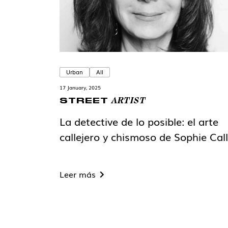
Urban
All
17 January, 2025
ARTIST
STREET
La detective de lo posible: el arte
callejero y chismoso de Sophie Cal
Leer más