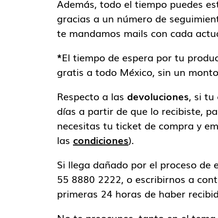
Además, todo el tiempo puedes est
gracias a un número de seguimient
te mandamos mails con cada actual
*
El tiempo de espera por tu produc
gratis a todo México, sin un mont
Respecto a las
devoluciones
, si t
días a partir de que lo recibiste, p
necesitas tu ticket de compra y e
las
condiciones
).
Si llega dañado por el proceso de 
55 8880 2222, o escribirnos a con
primeras 24 horas de haber recibi
No te preocupes, tanto en el tema 