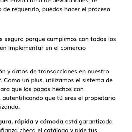
 de requerirlo, puedas hacer el proceso
es segura porque cumplimos con todos los
ben implementar en el comercio
n y datos de transacciones en nuestro
t
. Como un plus, utilizamos el sistema de
e para que los pagos hechos con
 autentificando que tú eres el propietario
lizando.
ura, rápida y cómoda
está garantizada
fianza checa el catálogo y pide tus