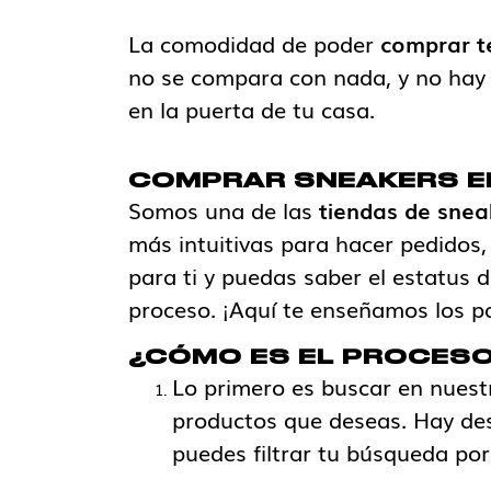
La comodidad de poder
comprar te
no se compara con nada, y no hay m
en la puerta de tu casa.
COMPRAR SNEAKERS EN
Somos una de las
tiendas de snea
más intuitivas para hacer pedidos,
para ti y puedas saber el estatus
proceso. ¡Aquí te enseñamos los pa
¿CÓMO ES EL PROCESO 
Lo primero es buscar en nuestr
productos que deseas. Hay des
puedes filtrar tu búsqueda por