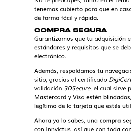
tenemos cubierto para que en caso
de forma fácil y rápida.
COMPRA SEGURA
Garantizamos que tu adquisición 
estándares y requisitos que se de
electrónico.
Además, respaldamos tu navegació
sitio, gracias al certificado
DigiCer
validación
3DSecure
, el cual sirv
Mastercard y Visa estén blindados,
legítimo de la tarjeta que estés uti
Ahora ya lo sabes, una
compra seg
con Innvictus, así que con toda con