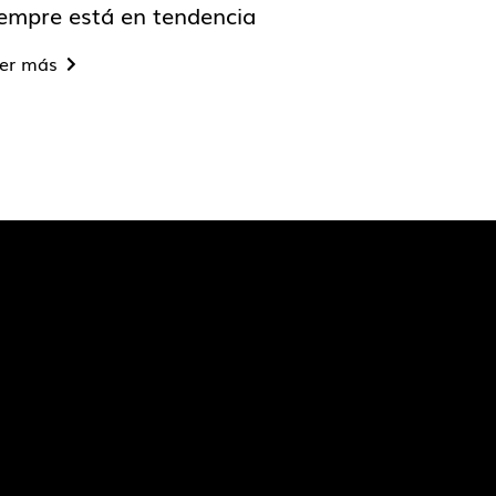
iempre está en tendencia
er más