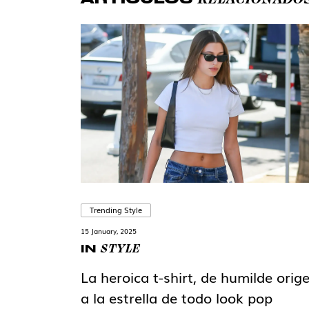
Trending Style
15 January, 2025
STYLE
IN
La heroica t-shirt, de humilde orig
a la estrella de todo look pop