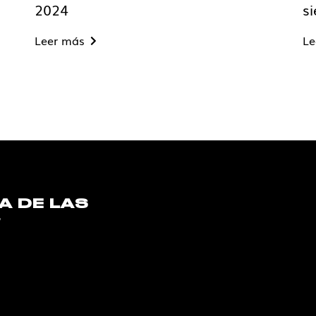
2024
s
Leer más
Le
A DE LAS
S