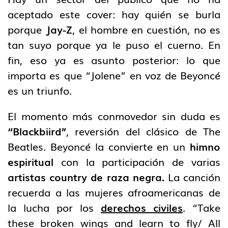
aceptado este cover: hay quién se burla
porque
Jay-Z
, el hombre en cuestión, no es
tan suyo porque ya le puso el cuerno. En
fin, eso ya es asunto posterior: lo que
importa es que “Jolene” en voz de Beyoncé
es un triunfo.
El momento más conmovedor sin duda es
“Blackbiird”
, reversión del clásico de The
Beatles. Beyoncé la convierte en un
himno
espiritual
con la participación de varias
artistas country de raza negra.
La canción
recuerda a las mujeres afroamericanas de
la lucha por los
derechos civiles
. “Take
these broken wings and learn to fly/ All