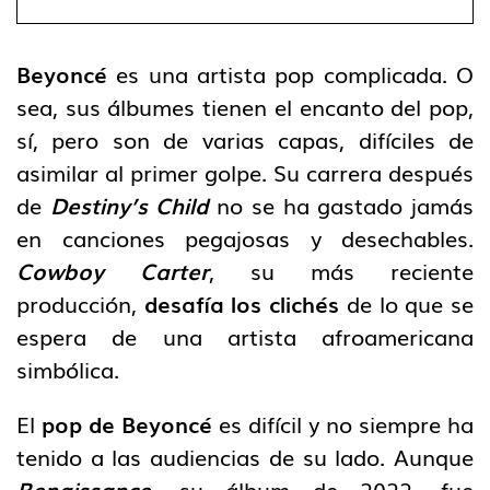
Beyoncé
es una artista pop complicada. O
sea, sus álbumes tienen el encanto del pop,
sí, pero son de varias capas, difíciles de
asimilar al primer golpe. Su carrera después
de
Destiny’s Child
no se ha gastado jamás
en canciones pegajosas y desechables.
Cowboy Carter
, su más reciente
producción,
desafía los clichés
de lo que se
espera de una artista afroamericana
simbólica.
El
pop de Beyoncé
es difícil y no siempre ha
tenido a las audiencias de su lado. Aunque
Renaissance
, su álbum de 2022, fue