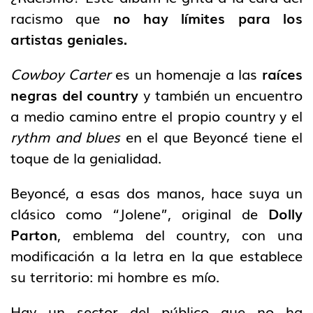
racismo que
no hay límites para los
artistas geniales.
Cowboy Carter
es un homenaje a las
raíces
negras del country
y también un encuentro
a medio camino entre el propio country y el
ryth
m
and blues
en el que Beyoncé tiene el
toque de la genialidad.
Beyoncé, a esas dos manos, hace suya un
clásico como “Jolene”, original de
Dolly
Parton
, emblema del country, con una
modificación a la letra en la que establece
su territorio: mi hombre es mío.
Hay un sector del público que no ha