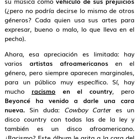
su música como
vehículo de sus prejuicios
(¿pero no podría decirse lo mismo de otros
géneros? Cada quien usa sus artes para
expresar, bueno o malo, lo que lleva en el
pecho).
Ahora, esa apreciación es limitada: hay
varios
artistas afroamericanos
en el
género, pero siempre aparecen marginales,
para un público muy específico. Sí, hay
mucho
racismo
en el country
, pero
Beyoncé ha venido a darle una cara
nueva.
Sin duda:
Cowboy Carte
r es un
disco country con todas las de la ley y
también es un disco afroamericano.
¿Racismo? Este álbum le grita a la cara del