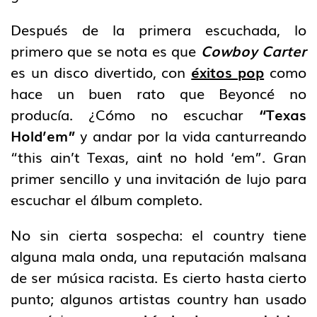
Después de la primera escuchada, lo
primero que se nota es que
Cowboy Carter
es un disco divertido, con
éxitos pop
como
hace un buen rato que Beyoncé no
producía. ¿Cómo no escuchar
“Texas
Hold’em”
y andar por la vida canturreando
“this ain’t Texas, ain´t no hold ‘em”. Gran
primer sencillo y una invitación de lujo para
escuchar el álbum completo.
No sin cierta sospecha: el country tiene
alguna mala onda, una reputación malsana
de ser música racista. Es cierto hasta cierto
punto; algunos artistas country han usado