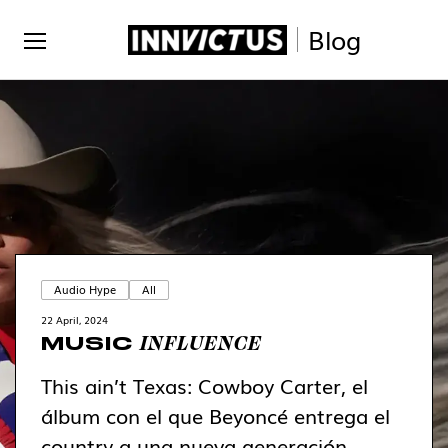
Blog
Audio Hype
All
22 April, 2024
INFLUENCE
MUSIC
This ain’t Texas: Cowboy Carter, el
álbum con el que Beyoncé entrega el
country a una nueva generación