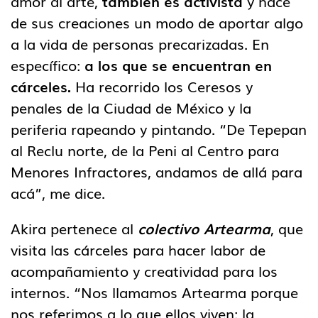
amor al arte,
también es activista
y hace
de sus creaciones un modo de aportar algo
a la vida de personas precarizadas. En
específico:
a los que se encuentran en
cárceles.
Ha recorrido los Ceresos y
penales de la Ciudad de México y la
periferia rapeando y pintando. “De Tepepan
al Reclu norte, de la Peni al Centro para
Menores Infractores, andamos de allá para
acá”, me dice.
Akira pertenece al
colectivo Artearma
, que
visita las cárceles para hacer labor de
acompañamiento y creatividad para los
internos. “Nos llamamos Artearma porque
nos referimos a lo que ellos viven: la