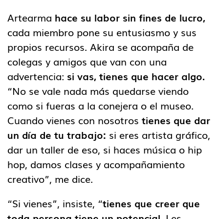
Artearma
hace su labor sin fines de lucro,
cada miembro pone su entusiasmo y sus
propios recursos. Akira se acompaña de
colegas y amigos que van con una
advertencia:
si vas, tienes que hacer algo.
“No se vale nada más quedarse viendo
como si fueras a la conejera o el museo.
Cuando vienes con nosotros
tienes que dar
un día de tu trabajo:
si eres artista gráfico,
dar un taller de eso, si haces música o hip
hop, damos clases y acompañamiento
creativo”, me dice.
“Si vienes”, insiste, “
tienes que creer que
toda persona tiene un potencial.
Les