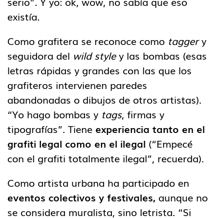
serio”. Y yo: ok, wow, no sabía que eso
existía.
Como grafitera se reconoce como
tagger
y
seguidora del
wild style
y las bombas (esas
letras rápidas y grandes con las que los
grafiteros intervienen paredes
abandonadas o dibujos de otros artistas).
“Yo hago bombas y
tags
, firmas y
tipografías”. Tiene
experiencia tanto en el
grafiti legal como en el ilegal
(“Empecé
con el grafiti totalmente ilegal”, recuerda).
Como artista urbana ha participado en
eventos colectivos y festivales,
aunque no
se considera muralista, sino letrista. “Si