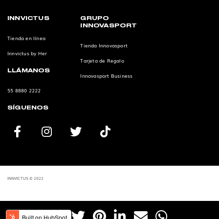
INNVICTUS
GRUPO
INNOVASPORT
Tienda en línea
Tienda Innovasport
Innvictus by Her
Tarjeta de Regalo
LLÁMANOS
Innovasport Business
55 8880 2222
SÍGUENOS
INNVICTUS © 2022