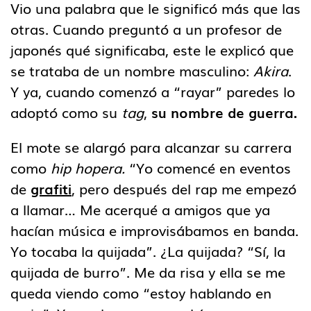
Vio una palabra que le significó más que las
otras. Cuando preguntó a un profesor de
japonés qué significaba, este le explicó que
se trataba de un nombre masculino:
Akira
.
Y ya, cuando comenzó a “rayar” paredes lo
adoptó como su
tag
,
su nombre de guerra.
El mote se alargó para alcanzar su carrera
como
hip hopera.
“Yo comencé en eventos
de
grafiti
, pero después del rap me empezó
a llamar… Me acerqué a amigos que ya
hacían música e improvisábamos en banda.
Yo tocaba la quijada”. ¿La quijada? “Sí, la
quijada de burro”. Me da risa y ella se me
queda viendo como “estoy hablando en