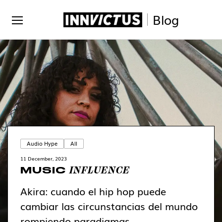
Blog
Audio Hype
All
11 December, 2023
INFLUENCE
MUSIC
Akira: cuando el hip hop puede
cambiar las circunstancias del mundo
rompiendo paradigmas