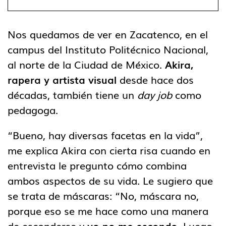
Nos quedamos de ver en Zacatenco, en el
campus del Instituto Politécnico Nacional,
al norte de la Ciudad de México.
Akira,
rapera y artista visual
desde hace dos
décadas, también tiene un
day job
como
pedagoga.
“Bueno, hay diversas facetas en la vida”,
me explica Akira con cierta risa cuando en
entrevista le pregunto cómo combina
ambos aspectos de su vida. Le sugiero que
se trata de máscaras: “No, máscara no,
porque eso se me hace como una manera
de esconderse y
yo no me escondo.
Luego